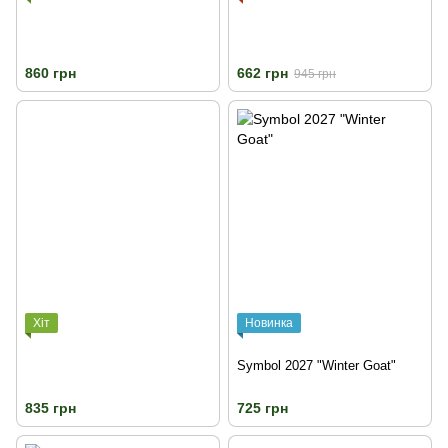
860 грн
662 грн
945 грн
Хіт
Новинка
Symbol 2027 "Winter Goat"
835 грн
725 грн