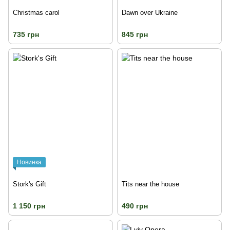
Christmas carol
Dawn over Ukraine
735 грн
845 грн
Новинка
Stork's Gift
Tits near the house
1 150 грн
490 грн