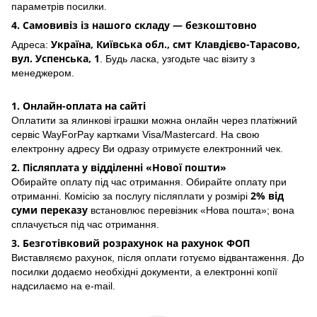
параметрів посилки.
4. Самовивіз із нашого складу — безкоштовно
Україна, Київська обл., смт Клавдієво-Тарасово,
Адреса:
вул. Успенська, 1
. Будь ласка, узгодьте час візиту з
менеджером.
1. Онлайн-оплата на сайті
Оплатити за ялинкові іграшки можна онлайн через платіжний
сервіс WayForPay картками Visa/Mastercard. На свою
електронну адресу Ви одразу отримуєте електронний чек.
2. Післяплата у відділенні «Нової пошти»
Обирайте оплату під час отримання. Обирайте оплату при
2% від
отриманні. Комісію за послугу післяплати у розмірі
суми переказу
встановлює перевізник «Нова пошта»; вона
сплачується під час отримання.
3. Безготівковий розрахунок на рахунок ФОП
Виставляємо рахунок, після оплати готуємо відвантаження. До
посилки додаємо необхідні документи, а електронні копії
надсилаємо на e-mail.