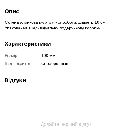
Опис
Скляна ялинкова куля ручної роботи, діаметр 10 см.
Упакованая в індивідуальну подарункову коробку.
Характеристики
Розмір
100 мм
Вид покриття
Серебрённый
Відгуки
Додайте перший відгук