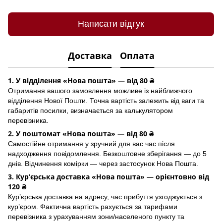
Написати відгук
Доставка
Оплата
1. У відділення «Нова пошта» — від 80 ₴
Отримання вашого замовлення можливе із найближчого
відділення Нової Пошти. Точна вартість залежить від ваги та
габаритів посилки, визначається за калькулятором
перевізника.
2. У поштомат «Нова пошта» — від 80 ₴
Самостійне отримання у зручний для вас час після
надходження повідомлення. Безкоштовне зберігання — до 5
днів. Відчинення комірки — через застосунок Hoва Пошта.
3. Кур’єрська доставка «Нова пошта» — орієнтовно від
120 ₴
Кур’єрська доставка на адресу, час прибуття узгоджується з
кур’єром. Фактична вартість рахується за тарифами
перевізника з урахуванням зони/населеного пункту та