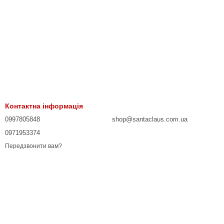
Контактна інформація
0997805848
shop@santaclaus.com.ua
0971953374
Передзвонити вам?