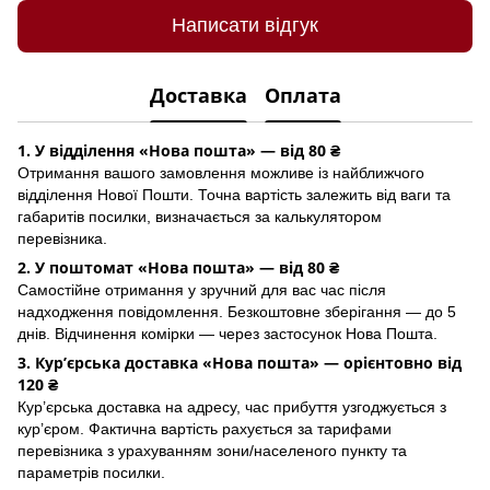
Написати відгук
Доставка
Оплата
1. У відділення «Нова пошта» — від 80 ₴
Отримання вашого замовлення можливе із найближчого
відділення Нової Пошти. Точна вартість залежить від ваги та
габаритів посилки, визначається за калькулятором
перевізника.
2. У поштомат «Нова пошта» — від 80 ₴
Самостійне отримання у зручний для вас час після
надходження повідомлення. Безкоштовне зберігання — до 5
днів. Відчинення комірки — через застосунок Hoва Пошта.
3. Кур’єрська доставка «Нова пошта» — орієнтовно від
120 ₴
Кур’єрська доставка на адресу, час прибуття узгоджується з
кур’єром. Фактична вартість рахується за тарифами
перевізника з урахуванням зони/населеного пункту та
параметрів посилки.