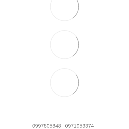
0997805848
0971953374