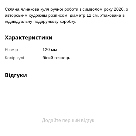
Скляна ялинкова куля ручної роботи з символом року 2026, з
авторським художнім розписом, діаметр 12 см. Упакована в
індивідуальну подарункову коробку.
Характеристики
Розмір
120 мм
Колір кулі
білий глянець
Відгуки
Додайте перший відгук