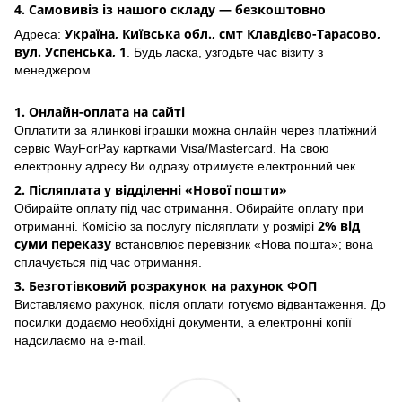
4. Самовивіз із нашого складу — безкоштовно
Україна, Київська обл., смт Клавдієво-Тарасово,
Адреса:
вул. Успенська, 1
. Будь ласка, узгодьте час візиту з
менеджером.
1. Онлайн-оплата на сайті
Оплатити за ялинкові іграшки можна онлайн через платіжний
сервіс WayForPay картками Visa/Mastercard. На свою
електронну адресу Ви одразу отримуєте електронний чек.
2. Післяплата у відділенні «Нової пошти»
Обирайте оплату під час отримання. Обирайте оплату при
2% від
отриманні. Комісію за послугу післяплати у розмірі
суми переказу
встановлює перевізник «Нова пошта»; вона
сплачується під час отримання.
3. Безготівковий розрахунок на рахунок ФОП
Виставляємо рахунок, після оплати готуємо відвантаження. До
посилки додаємо необхідні документи, а електронні копії
надсилаємо на e-mail.