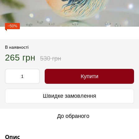
−50%
В наявності
265 грн
530 грн
Купити
Швидке замовлення
До обраного
Опис