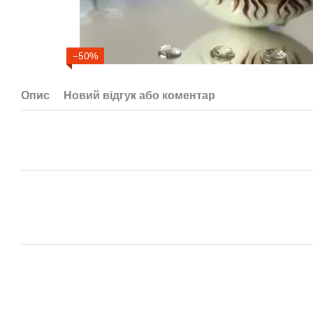
−50%
Опис
Новий відгук або коментар