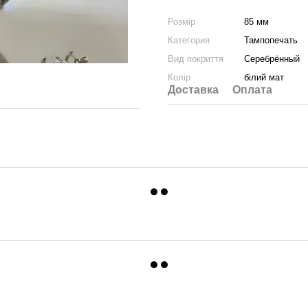
Розмір
85 мм
Категория
Тампопечать
Вид покриття
Серебрённый
Колір
білий мат
Доставка
Оплата