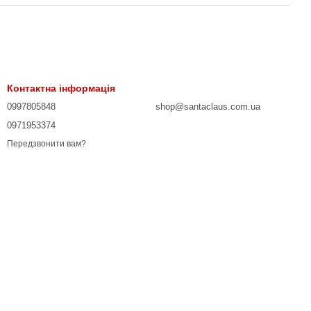
Контактна інформація
0997805848
shop@santaclaus.com.ua
0971953374
Передзвонити вам?