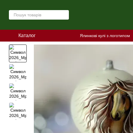
Перейти до основного контенту
Каталог
Ялинкові кулі з логотипом