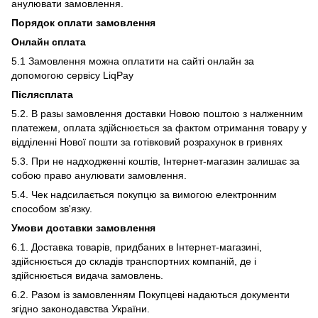
анулювати замовлення.
Порядок оплати замовлення
Онлайн сплата
5.1 Замовлення можна оплатити на сайті онлайн за
допомогою сервісу LiqPay
Післясплата
5.2. В разы замовлення доставки Новою поштою з налженним
платежем, оплата здійснюється за фактом отримання товару у
відділенні Нової пошти за готівковий розрахунок в гривнях
5.3. При не надходженні коштів, Інтернет-магазин залишає за
собою право анулювати замовлення.
5.4. Чек надсилається покупцю за вимогою електронним
способом зв'язку.
Умови доставки замовлення
6.1. Доставка товарів, придбаних в Інтернет-магазині,
здійснюється до складів транспортних компаній, де і
здійснюється видача замовлень.
6.2. Разом із замовленням Покупцеві надаються документи
згідно законодавства України.