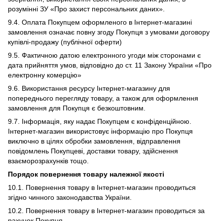
розумінні ЗУ «Про захист персональних даних».
9.4. Оплата Покупцем оформленого в Інтернет-магазині
замовлення означає повну згоду Покупця з умовами договору
купівлі-продажу (публічної оферти)
9.5. Фактичною датою електронного угоди між сторонами є
дата прийняття умов, відповідно до ст. 11 Закону України «Про
електронну комерцію»
9.6. Використання ресурсу Інтернет-магазину для
попереднього перегляду товару, а також для оформлення
замовлення для Покупця є безкоштовним.
9.7. Інформація, яку надає Покупцем є конфіденційною.
Інтернет-магазин використовує інформацію про Покупця
виключно в цілях обробки замовлення, відправлення
повідомлень Покупцеві, доставки товару, здійснення
взаєморозрахунків тощо.
Порядок повернення товару належної якості
10.1. Повернення товару в Інтернет-магазин проводиться
згідно чинного законодавства України.
10.2. Повернення товару в Інтернет-магазин проводиться за
рахунок Покупця.