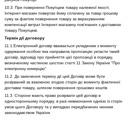
10.3. При поверненні Покупцем товару належної якості,
Інтернет-магазин повертає йому сплачену за товар грошову
суму за фактом повернення товару за вирахуванням
компенсації витрат Інтернет-магазину пов'язаних з доставкою
товару Покупцеві.
Термін дії договору
11.1.Електронний договір вважається укладеним з моменту
одержання особою яка направила пропозицію укласти такий
договір, відповіді про прийняття цієї пропозиції в порядку,
визначеному частиною шостою статті 11 Закону України "Про
електронну комерцію".
11.2. До закінчення терміну дії цей Договір може бути
розірваний за взаємною згодою сторін до моменту фактичної
доставки товару, шляхом повернення грошових коштів
11.3. Сторони мають право розірвати цей договір в
односторонньому порядку, в разі невиконання однією із сторін
умов цього Договору та у випадках передбачених чинним
законодавством України.