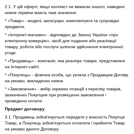
2.1. У цій оферті, якщо контекст не вимагає іншого, наведені
нижче терміни мають таке значення:
* «Товар» - моделі, аксесуари, комплектуючі та супровідні
предмети;
* «Інтернет-магазин» - відповідно до Закону України «про
електронну комерцію», засіб для подання або реалізації
товару, роботи або послуги шляхом здійснення електронної
угоди.
* «Продавець» - компанія, яка реалізує товари, представлені
на Інтернет-сайті.
* «Покупець» - фізична особа, що уклала з Продавцем Договір
на умовах, викладених нижче.
* «Замовлення» - вибір окремих позицій з переліку товарів,
зазначених Покупцем при розміщенні замовлення і
проведенні оплати.
Предмет договору
3.1. Продавець зобов'язується передати у власність Покупця
Товар, а Покупець зобов'язується оплатити і прийняти Товар
на умовах даного Договору.