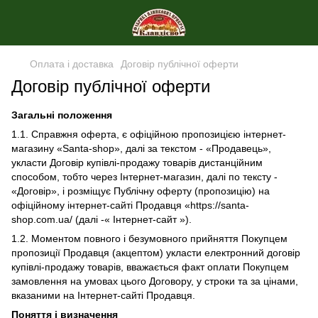
Оплата і доставка
Договір публічної оферти
Договір публічної оферти
Загальні положення
1.1. Справжня оферта, є офіційною пропозицією інтернет-
магазину «Santa-shop», далі за текстом - «Продавець»,
укласти Договір купівлі-продажу товарів дистанційним
способом, тобто через Інтернет-магазин, далі по тексту -
«Договір», і розміщує Публічну оферту (пропозицію) на
офіційному інтернет-сайті Продавця «https://santa-
shop.com.ua/ (далі -« Інтернет-сайт »).
1.2. Моментом повного і безумовного прийняття Покупцем
пропозиції Продавця (акцептом) укласти електронний договір
купівлі-продажу товарів, вважається факт оплати Покупцем
замовлення на умовах цього Договору, у строки та за цінами,
вказаними на Інтернет-сайті Продавця.
Поняття і визначення