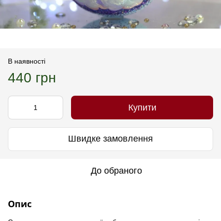
В наявності
440 грн
Купити
Швидке замовлення
До обраного
Опис