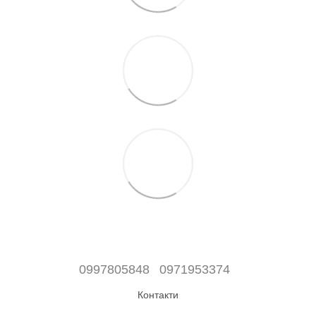
0997805848
0971953374
Контакти