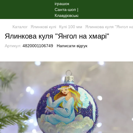
Каталог
Ялинкові кулі
Кулі 100 мм
Ялинкова куля "Янгол на
Ялинкова куля "Янгол на хмарі"
Артикул:
4820001106749
Написати відгук