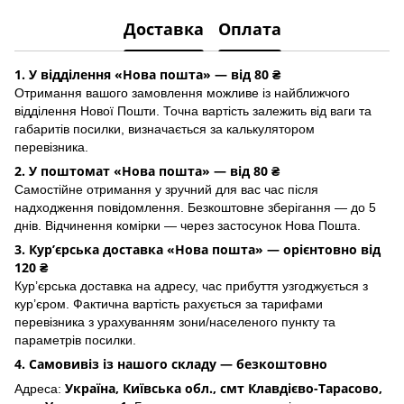
Доставка
Оплата
1. У відділення «Нова пошта» — від 80 ₴
Отримання вашого замовлення можливе із найближчого
відділення Нової Пошти. Точна вартість залежить від ваги та
габаритів посилки, визначається за калькулятором
перевізника.
2. У поштомат «Нова пошта» — від 80 ₴
Самостійне отримання у зручний для вас час після
надходження повідомлення. Безкоштовне зберігання — до 5
днів. Відчинення комірки — через застосунок Hoва Пошта.
3. Кур’єрська доставка «Нова пошта» — орієнтовно від
120 ₴
Кур’єрська доставка на адресу, час прибуття узгоджується з
кур’єром. Фактична вартість рахується за тарифами
перевізника з урахуванням зони/населеного пункту та
параметрів посилки.
4. Самовивіз із нашого складу — безкоштовно
Україна, Київська обл., смт Клавдієво-Тарасово,
Адреса: