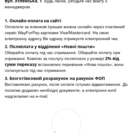
вул. Успенська, 1
. Будь ласка, узгодьте час візиту з
менеджером.
1. Онлайн-оплата на сайті
Оплатити за ялинкові іграшки можна онлайн через платіжний
сервіс WayForPay картками Visa/Mastercard. На свою
електронну адресу Ви одразу отримуєте електронний чек.
2. Післяплата у відділенні «Нової пошти»
Обирайте оплату під час отримання. Обирайте оплату при
2% від
отриманні. Комісію за послугу післяплати у розмірі
суми переказу
встановлює перевізник «Нова пошта»; вона
сплачується під час отримання.
3. Безготівковий розрахунок на рахунок ФОП
Виставляємо рахунок, після оплати готуємо відвантаження. До
посилки додаємо необхідні документи, а електронні копії
надсилаємо на e-mail.