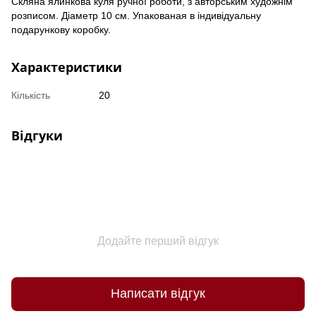
Скляна ялинкова куля ручної роботи, з авторським художнім
розписом. Діаметр 10 см. Упакованая в індивідуальну
подарункову коробку.
Характеристики
Кількість
20
Відгуки
Додайте перший відгук
Написати відгук