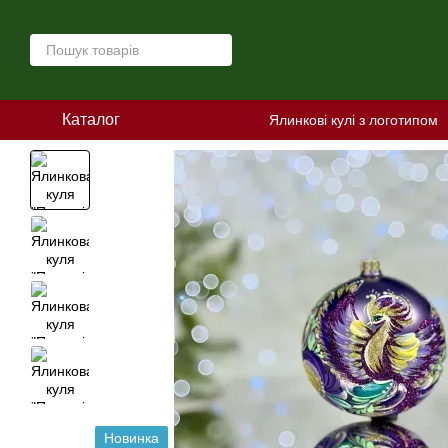
Перейти до основного контенту
Каталог
Ялинкові кулі з логотипом
Новинка