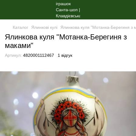
Каталог
Ялинкові кулі
Ялинкова куля "Мотанка-Берегиня з 
Ялинкова куля "Мотанка-Берегиня з
маками"
Артикул:
4820001112467
1 відгук