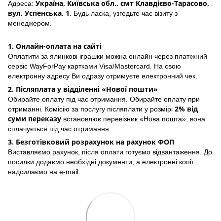
Україна, Київська обл., смт Клавдієво-Тарасово,
Адреса:
вул. Успенська, 1
. Будь ласка, узгодьте час візиту з
менеджером.
1. Онлайн-оплата на сайті
Оплатити за ялинкові іграшки можна онлайн через платіжний
сервіс WayForPay картками Visa/Mastercard. На свою
електронну адресу Ви одразу отримуєте електронний чек.
2. Післяплата у відділенні «Нової пошти»
Обирайте оплату під час отримання. Обирайте оплату при
2% від
отриманні. Комісію за послугу післяплати у розмірі
суми переказу
встановлює перевізник «Нова пошта»; вона
сплачується під час отримання.
3. Безготівковий розрахунок на рахунок ФОП
Виставляємо рахунок, після оплати готуємо відвантаження. До
посилки додаємо необхідні документи, а електронні копії
надсилаємо на e-mail.