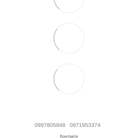
0997805848
0971953374
Контакти