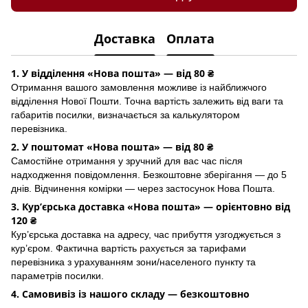
Доставка
Оплата
1. У відділення «Нова пошта» — від 80 ₴
Отримання вашого замовлення можливе із найближчого
відділення Нової Пошти. Точна вартість залежить від ваги та
габаритів посилки, визначається за калькулятором
перевізника.
2. У поштомат «Нова пошта» — від 80 ₴
Самостійне отримання у зручний для вас час після
надходження повідомлення. Безкоштовне зберігання — до 5
днів. Відчинення комірки — через застосунок Hoва Пошта.
3. Кур’єрська доставка «Нова пошта» — орієнтовно від
120 ₴
Кур’єрська доставка на адресу, час прибуття узгоджується з
кур’єром. Фактична вартість рахується за тарифами
перевізника з урахуванням зони/населеного пункту та
параметрів посилки.
4. Самовивіз із нашого складу — безкоштовно