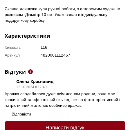
Скляна ялинкова куля ручної роботи, з авторським художнім
розписом. Діаметр 10 см. Упакованая в індивідуальну
подарункову коробку.
Характеристики
Кількість
116
Артикул
4820001112467
Відгуки
1
Олена Красновид
12.10.2024 в 17:49
Іграшка сподобалася дуже всім членам родини, вона має
красивіший та ефектніший вигляд, ніж на фото. креативний і
патріотичний малюнок особливо вражає
Відповісти
Написати відгук