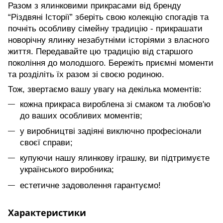
Разом з ялинковими прикрасами від бренду
“Різдвяні Історії” зберіть свою колекцію спогадів та
почніть особливу сімейну традицію - прикрашати
новорічну ялинку незабутніми історіями з власного
життя. Передавайте цю традицію від старшого
покоління до молодшого. Бережіть приємні моменти
та розділіть їх разом зі своєю родиною.
Тож, звертаємо вашу увагу на декілька моментів:
кожна прикраса вироблена зі смаком та любов'ю
до ваших особливих моментів;
у виробництві задіяні виключно професіонали
своєї справи;
купуючи нашу ялинкову іграшку, ви підтримуєте
українського виробника;
естетичне задоволення гарантуємо!
Характеристики