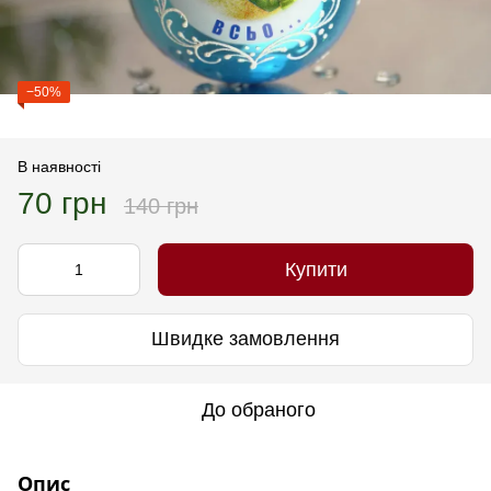
−50%
В наявності
70 грн
140 грн
Купити
Швидке замовлення
До обраного
Опис