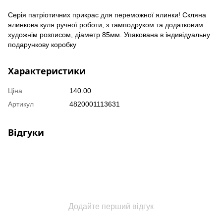
Серія патріотичних прикрас для переможної ялинки! Скляна
ялинкова куля ручної роботи, з тамподруком та додатковим
художнім розписом, діаметр 85мм. Упакована в індивідуальну
подарункову коробку
Характеристики
Ціна
140.00
Артикул
4820001113631
Відгуки
Додайте перший відгук