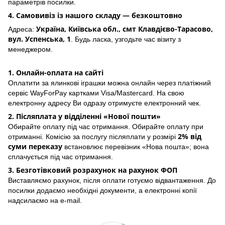
параметрів посилки.
4. Самовивіз із нашого складу — безкоштовно
Україна, Київська обл., смт Клавдієво-Тарасово,
Адреса:
вул. Успенська, 1
. Будь ласка, узгодьте час візиту з
менеджером.
1. Онлайн-оплата на сайті
Оплатити за ялинкові іграшки можна онлайн через платіжний
сервіс WayForPay картками Visa/Mastercard. На свою
електронну адресу Ви одразу отримуєте електронний чек.
2. Післяплата у відділенні «Нової пошти»
Обирайте оплату під час отримання. Обирайте оплату при
2% від
отриманні. Комісію за послугу післяплати у розмірі
суми переказу
встановлює перевізник «Нова пошта»; вона
сплачується під час отримання.
3. Безготівковий розрахунок на рахунок ФОП
Виставляємо рахунок, після оплати готуємо відвантаження. До
посилки додаємо необхідні документи, а електронні копії
надсилаємо на e-mail.