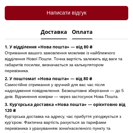
Написати відгук
Доставка
Оплата
1. У відділення «Нова пошта» — від 80 ₴
Отримання вашого замовлення можливе із найближчого
відділення Нової Пошти. Точна вартість залежить від ваги та
габаритів посилки, визначається за калькулятором
перевізника.
2. У поштомат «Нова пошта» — від 80 ₴
Самостійне отримання у зручний для вас час після
надходження повідомлення. Безкоштовне зберігання — до 5
днів. Відчинення комірки — через застосунок Hoва Пошта.
3. Кур’єрська доставка «Нова пошта» — орієнтовно від
120 ₴
Кур’єрська доставка на адресу, час прибуття узгоджується з
кур’єром. Фактична вартість рахується за тарифами
перевізника з урахуванням зони/населеного пункту та