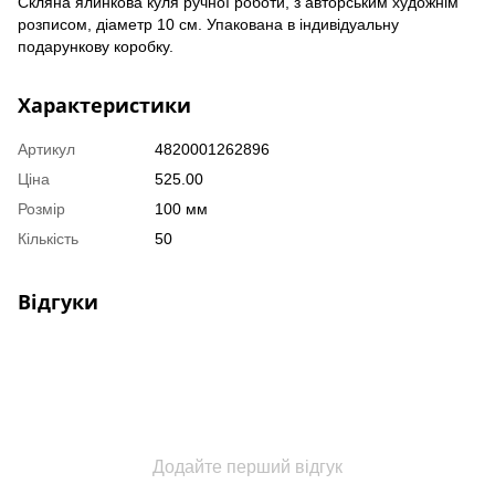
Скляна ялинкова куля ручної роботи, з авторським художнім
розписом, діаметр 10 см. Упакована в індивідуальну
подарункову коробку.
Характеристики
Артикул
4820001262896
Ціна
525.00
Розмір
100 мм
Кількість
50
Відгуки
Додайте перший відгук