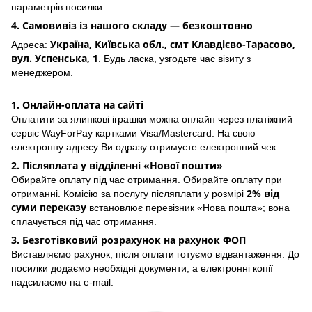
параметрів посилки.
4. Самовивіз із нашого складу — безкоштовно
Україна, Київська обл., смт Клавдієво-Тарасово,
Адреса:
вул. Успенська, 1
. Будь ласка, узгодьте час візиту з
менеджером.
1. Онлайн-оплата на сайті
Оплатити за ялинкові іграшки можна онлайн через платіжний
сервіс WayForPay картками Visa/Mastercard. На свою
електронну адресу Ви одразу отримуєте електронний чек.
2. Післяплата у відділенні «Нової пошти»
Обирайте оплату під час отримання. Обирайте оплату при
2% від
отриманні. Комісію за послугу післяплати у розмірі
суми переказу
встановлює перевізник «Нова пошта»; вона
сплачується під час отримання.
3. Безготівковий розрахунок на рахунок ФОП
Виставляємо рахунок, після оплати готуємо відвантаження. До
посилки додаємо необхідні документи, а електронні копії
надсилаємо на e-mail.