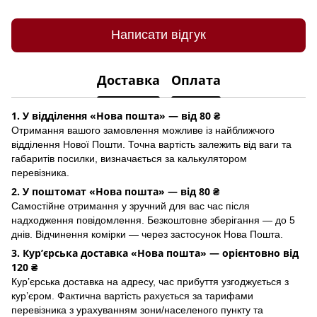
Написати відгук
Доставка
Оплата
1. У відділення «Нова пошта» — від 80 ₴
Отримання вашого замовлення можливе із найближчого
відділення Нової Пошти. Точна вартість залежить від ваги та
габаритів посилки, визначається за калькулятором
перевізника.
2. У поштомат «Нова пошта» — від 80 ₴
Самостійне отримання у зручний для вас час після
надходження повідомлення. Безкоштовне зберігання — до 5
днів. Відчинення комірки — через застосунок Hoва Пошта.
3. Кур’єрська доставка «Нова пошта» — орієнтовно від
120 ₴
Кур’єрська доставка на адресу, час прибуття узгоджується з
кур’єром. Фактична вартість рахується за тарифами
перевізника з урахуванням зони/населеного пункту та