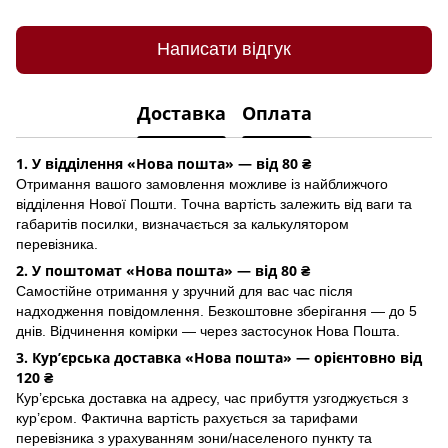
Написати відгук
Доставка
Оплата
1. У відділення «Нова пошта» — від 80 ₴
Отримання вашого замовлення можливе із найближчого
відділення Нової Пошти. Точна вартість залежить від ваги та
габаритів посилки, визначається за калькулятором
перевізника.
2. У поштомат «Нова пошта» — від 80 ₴
Самостійне отримання у зручний для вас час після
надходження повідомлення. Безкоштовне зберігання — до 5
днів. Відчинення комірки — через застосунок Hoва Пошта.
3. Кур’єрська доставка «Нова пошта» — орієнтовно від
120 ₴
Кур’єрська доставка на адресу, час прибуття узгоджується з
кур’єром. Фактична вартість рахується за тарифами
перевізника з урахуванням зони/населеного пункту та