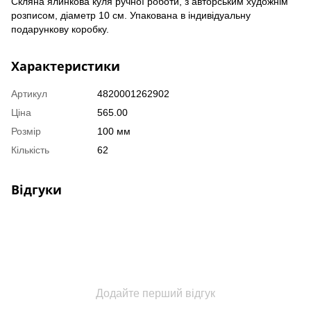
Скляна ялинкова куля ручної роботи, з авторським художнім
розписом, діаметр 10 см. Упакована в індивідуальну
подарункову коробку.
Характеристики
Артикул
4820001262902
Ціна
565.00
Розмір
100 мм
Кількість
62
Відгуки
Додайте перший відгук