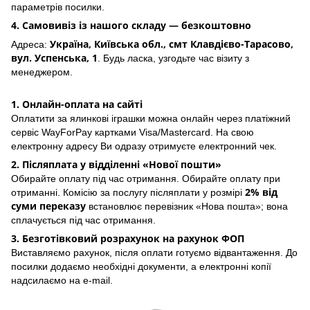
параметрів посилки.
4. Самовивіз із нашого складу — безкоштовно
Україна, Київська обл., смт Клавдієво-Тарасово,
Адреса:
вул. Успенська, 1
. Будь ласка, узгодьте час візиту з
менеджером.
1. Онлайн-оплата на сайті
Оплатити за ялинкові іграшки можна онлайн через платіжний
сервіс WayForPay картками Visa/Mastercard. На свою
електронну адресу Ви одразу отримуєте електронний чек.
2. Післяплата у відділенні «Нової пошти»
Обирайте оплату під час отримання. Обирайте оплату при
2% від
отриманні. Комісію за послугу післяплати у розмірі
суми переказу
встановлює перевізник «Нова пошта»; вона
сплачується під час отримання.
3. Безготівковий розрахунок на рахунок ФОП
Виставляємо рахунок, після оплати готуємо відвантаження. До
посилки додаємо необхідні документи, а електронні копії
надсилаємо на e-mail.