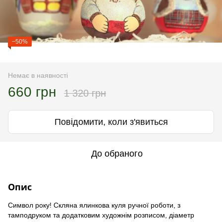
−50%
Немає в наявності
660 грн
1 320 грн
Повідомити, коли з'явиться
До обраного
Опис
Символ року! Скляна ялинкова куля ручної роботи, з
тамподруком та додатковим художнім розписом, діаметр