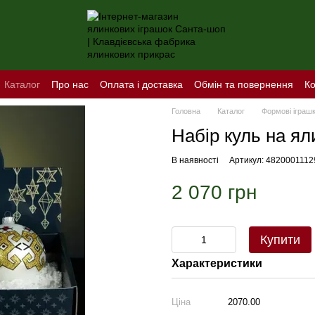
Каталог
Про нас
Оплата і доставка
Обмін та повернення
Ко
Головна
Каталог
Формові іграшки
Набір куль на я
В наявності
Артикул: 4820001112
2 070 грн
Купити
Характеристики
Ціна
2070.00