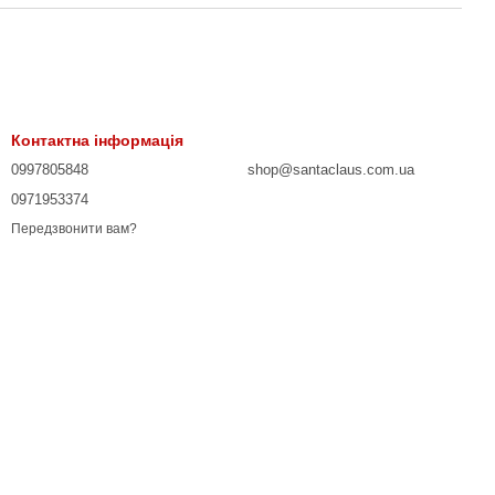
Контактна інформація
0997805848
shop@santaclaus.com.ua
0971953374
Передзвонити вам?