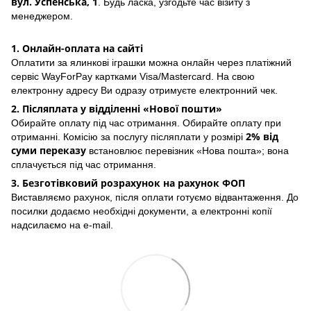
вул. Успенська, 1
. Будь ласка, узгодьте час візиту з
менеджером.
1. Онлайн-оплата на сайті
Оплатити за ялинкові іграшки можна онлайн через платіжний
сервіс WayForPay картками Visa/Mastercard. На свою
електронну адресу Ви одразу отримуєте електронний чек.
2. Післяплата у відділенні «Нової пошти»
Обирайте оплату під час отримання. Обирайте оплату при
2% від
отриманні. Комісію за послугу післяплати у розмірі
суми переказу
встановлює перевізник «Нова пошта»; вона
сплачується під час отримання.
3. Безготівковий розрахунок на рахунок ФОП
Виставляємо рахунок, після оплати готуємо відвантаження. До
посилки додаємо необхідні документи, а електронні копії
надсилаємо на e-mail.