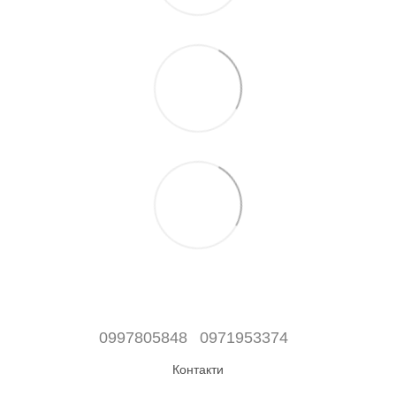
0997805848
0971953374
Контакти