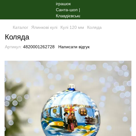
Каталог
Ялинкові кулі
Кулі 120 мм
Коляда
Коляда
Артикул:
4820001262728
Написати відгук