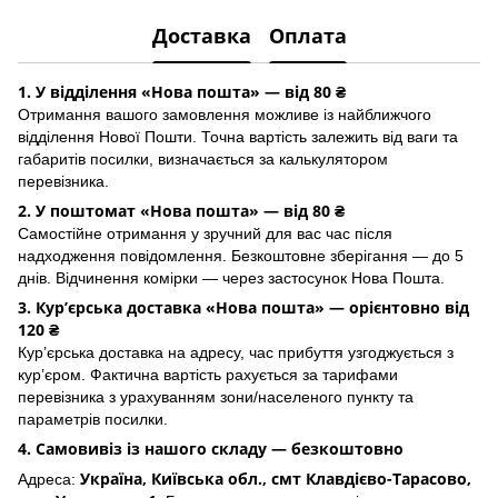
Доставка
Оплата
1. У відділення «Нова пошта» — від 80 ₴
Отримання вашого замовлення можливе із найближчого
відділення Нової Пошти. Точна вартість залежить від ваги та
габаритів посилки, визначається за калькулятором
перевізника.
2. У поштомат «Нова пошта» — від 80 ₴
Самостійне отримання у зручний для вас час після
надходження повідомлення. Безкоштовне зберігання — до 5
днів. Відчинення комірки — через застосунок Hoва Пошта.
3. Кур’єрська доставка «Нова пошта» — орієнтовно від
120 ₴
Кур’єрська доставка на адресу, час прибуття узгоджується з
кур’єром. Фактична вартість рахується за тарифами
перевізника з урахуванням зони/населеного пункту та
параметрів посилки.
4. Самовивіз із нашого складу — безкоштовно
Україна, Київська обл., смт Клавдієво-Тарасово,
Адреса: