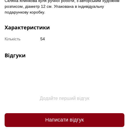
Скляна ялинкова куля ручної роботи, з авторським художнім
розписом, діаметр 12 см. Упакована в індивідуальну
подарункову коробку.
Характеристики
Кількість
54
Відгуки
Додайте перший відгук
Написати відгук