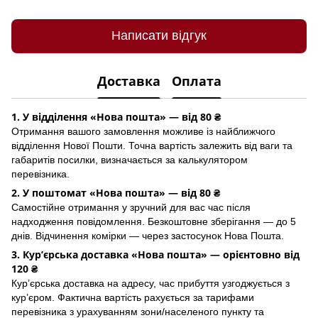
Написати відгук
Доставка
Оплата
1. У відділення «Нова пошта» — від 80 ₴
Отримання вашого замовлення можливе із найближчого
відділення Нової Пошти. Точна вартість залежить від ваги та
габаритів посилки, визначається за калькулятором
перевізника.
2. У поштомат «Нова пошта» — від 80 ₴
Самостійне отримання у зручний для вас час після
надходження повідомлення. Безкоштовне зберігання — до 5
днів. Відчинення комірки — через застосунок Hoва Пошта.
3. Кур’єрська доставка «Нова пошта» — орієнтовно від
120 ₴
Кур’єрська доставка на адресу, час прибуття узгоджується з
кур’єром. Фактична вартість рахується за тарифами
перевізника з урахуванням зони/населеного пункту та