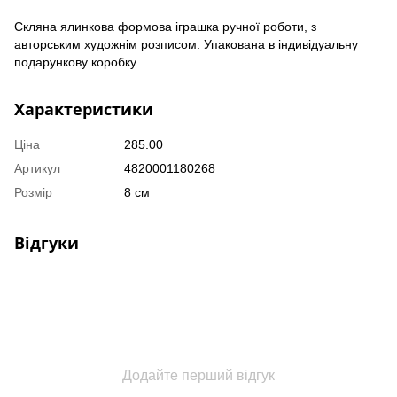
Скляна ялинкова формова іграшка ручної роботи, з
авторським художнім розписом. Упакована в індивідуальну
подарункову коробку.
Характеристики
Ціна
285.00
Артикул
4820001180268
Розмір
8 см
Відгуки
Додайте перший відгук