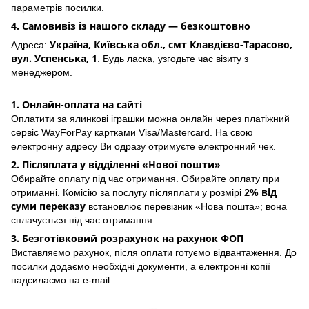
параметрів посилки.
4. Самовивіз із нашого складу — безкоштовно
Україна, Київська обл., смт Клавдієво-Тарасово,
Адреса:
вул. Успенська, 1
. Будь ласка, узгодьте час візиту з
менеджером.
1. Онлайн-оплата на сайті
Оплатити за ялинкові іграшки можна онлайн через платіжний
сервіс WayForPay картками Visa/Mastercard. На свою
електронну адресу Ви одразу отримуєте електронний чек.
2. Післяплата у відділенні «Нової пошти»
Обирайте оплату під час отримання. Обирайте оплату при
2% від
отриманні. Комісію за послугу післяплати у розмірі
суми переказу
встановлює перевізник «Нова пошта»; вона
сплачується під час отримання.
3. Безготівковий розрахунок на рахунок ФОП
Виставляємо рахунок, після оплати готуємо відвантаження. До
посилки додаємо необхідні документи, а електронні копії
надсилаємо на e-mail.