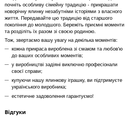
почніть особливу сімейну традицію - прикрашати
новорічну ялинку незабутніми історіями з власного
життя. Передавайте цю традицію від старшого
покоління до молодшого. Бережіть приємні моменти
та розділіть їх разом зі своєю родиною.
Тож, звертаємо вашу увагу на декілька моментів:
кожна прикраса вироблена зі смаком та любов'ю
до ваших особливих моментів;
у виробництві задіяні виключно професіонали
своєї справи;
купуючи нашу ялинкову іграшку, ви підтримуєте
українського виробника;
естетичне задоволення гарантуємо!
Відгуки