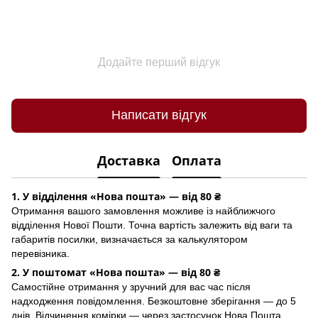
Додайте перший відгук
Написати відгук
Доставка
Оплата
1. У відділення «Нова пошта» — від 80 ₴
Отримання вашого замовлення можливе із найближчого
відділення Нової Пошти. Точна вартість залежить від ваги та
габаритів посилки, визначається за калькулятором
перевізника.
2. У поштомат «Нова пошта» — від 80 ₴
Самостійне отримання у зручний для вас час після
надходження повідомлення. Безкоштовне зберігання — до 5
днів. Відчинення комірки — через застосунок Hoва Пошта.