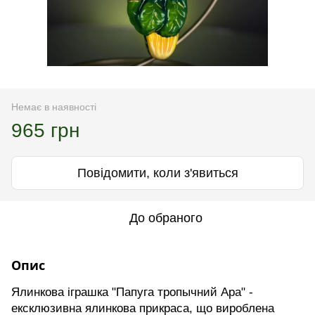
Немає в наявності
965 грн
Повідомити, коли з'явиться
До обраного
Опис
Ялинкова іграшка "Папуга тропычний Ара" -
ексклюзивна ялинкова прикраса, що вироблена